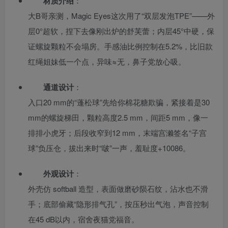
材质介绍
：
大B哥亲测，Magic Eyes这次用了“双层发泡TPE”——外
层0°超软，捏下去像刚出炉的舒芙蕾；内层45°中硬，保
证螺旋颗粒不会塌房。手感油比例控制在5.2%，比旧款
红绳姐妹低一个点，异味≈无，鼻子党放心吸。
通道设计
：
入口20 mm的“蓬松球”先给你棉花糖欺骗，紧接着是30
mm的螺旋梯田，颗粒高度2.5 mm，间距5 mm，像一
排排小虎牙；后段收窄到12 mm，末端宫濑签名“子宫
球”负压仓，拔出来时“啵”一声，羞耻度+10086。
外观设计
：
外壳仿 softball 造型，表面做磨砂陨石纹，沾水也不滑
手；底部偷藏“隐形排气孔”，按压秒出气泡，声音控制
在45 dB以内，宿舍夜猫党福音。