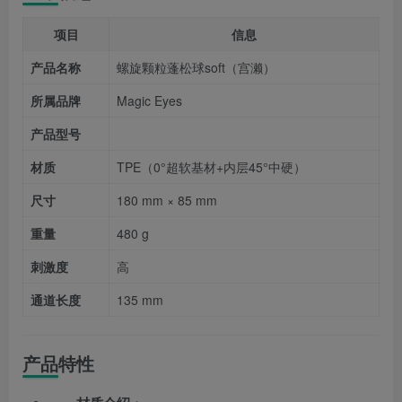
项目
信息
产品名称
螺旋颗粒蓬松球soft（宫濑）
所属品牌
Magic Eyes
产品型号
材质
TPE（0°超软基材+内层45°中硬）
尺寸
180 mm × 85 mm
重量
480 g
刺激度
高
通道长度
135 mm
产品特性