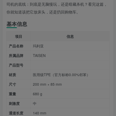
司机的底线：到底是无脑慢玩，还是暗藏杀机？看完这篇，
你就知道该把它放床头，还是扔回购物车。
基本信息
项目
信息
产品名称
玛利亚
所属品牌
TAISEN
产品型号
材质
医用级TPE（官方标称0.00%邻苯）
尺寸
200 mm × 85 mm
重量
680 g
刺激度
中
通道长度
140 mm