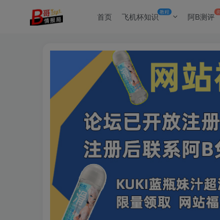
教程
首页
飞机杯知识
阿B测评