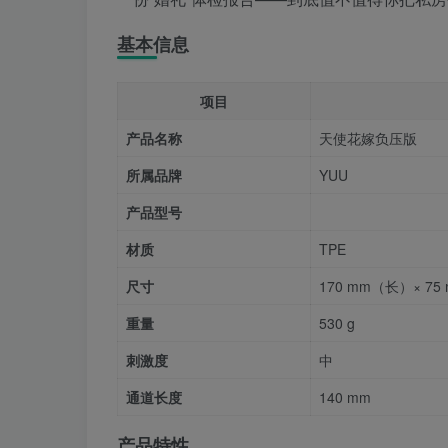
基本信息
项目
产品名称
天使花嫁负压版
所属品牌
YUU
产品型号
材质
TPE
尺寸
170 mm（长）× 7
重量
530 g
刺激度
中
通道长度
140 mm
产品特性