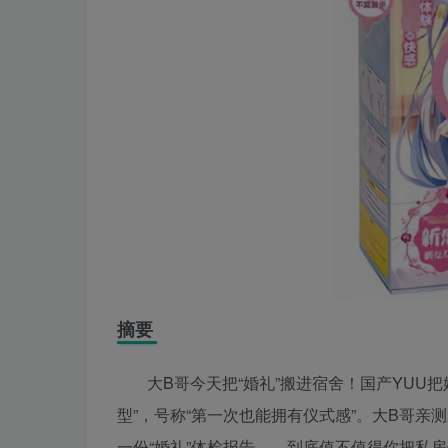
摘要
大B哥今天把“婚礼”搬进宿舍！国产YUU
型”，号称“第一次也能拥有仪式感”。大B哥
一份“婚礼”体检报告——到底值不值得你把私