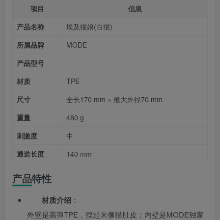
项目
信息
产品名称
埃及猫娘(白猫)
所属品牌
MODE
产品型号
材质
TPE
尺寸
全长170 mm × 最大外径70 mm
重量
480 g
刺激度
中
通道长度
140 mm
产品特性
材质介绍
：
外壁是高弹TPE，捏起来像猫肚皮；内壁是MODE独家