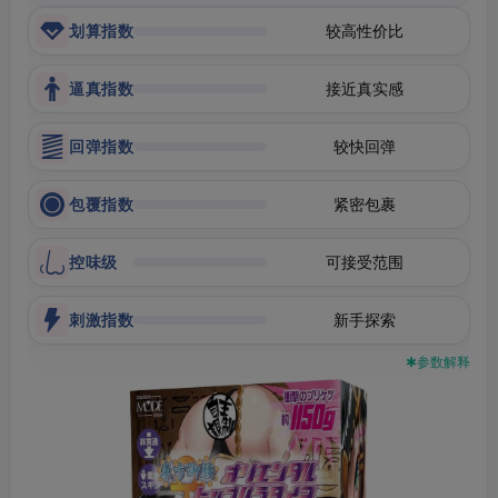
划算指数
较高性价比
逼真指数
接近真实感
回弹指数
较快回弹
包覆指数
紧密包裹
控味级
可接受范围
刺激指数
新手探索
✱参数解释