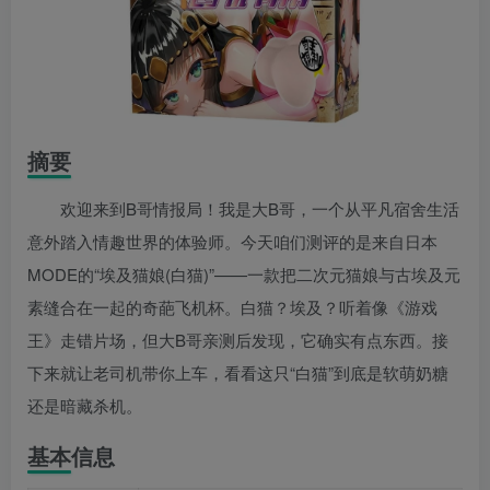
摘要
欢迎来到B哥情报局！我是大B哥，一个从平凡宿舍生活
意外踏入情趣世界的体验师。今天咱们测评的是来自日本
MODE的“埃及猫娘(白猫)”——一款把二次元猫娘与古埃及元
素缝合在一起的奇葩飞机杯。白猫？埃及？听着像《游戏
王》走错片场，但大B哥亲测后发现，它确实有点东西。接
下来就让老司机带你上车，看看这只“白猫”到底是软萌奶糖
还是暗藏杀机。
基本信息