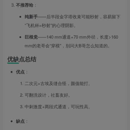
不推荐给
：
纯新手
——后半段金字塔收束可能秒射，容易留下
“飞机杯=秒射”的心理阴影。
巨根党
——140 mm通道+70 mm外径，长度>160
mm的老哥会“穿模”，别问大B哥怎么知道的。
优缺点总结
优点
：
二次元+古埃及缝合怪，颜值能打。
可翻洗设计，社畜友好。
中刺激度+两段式通道，可玩性高。
缺点
：