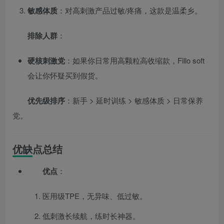
敏感体质
：对高刺激产品过敏/疼痛，这款是温柔乡。
排除人群
：
硬核刺激党
：如果你日常用高颗粒高收缩款，Fillo soft
会让你怀疑买到假货。
优先级排序
：新手 > 延时训练 > 敏感体质 > 日常保养
党。
优缺点总结
优点
：
医用级TPE，无异味、低过敏。
低刺激长续航，练时长神器。