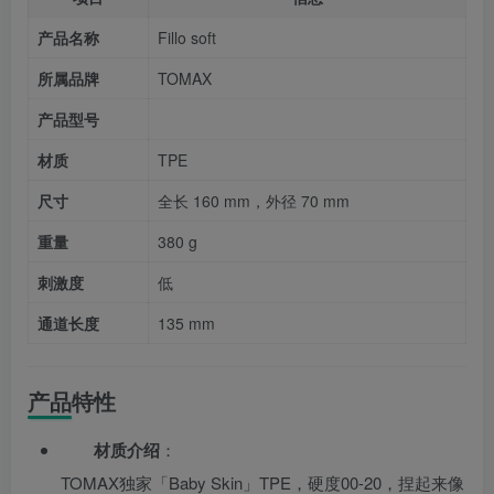
产品名称
Fillo soft
所属品牌
TOMAX
产品型号
材质
TPE
尺寸
全长 160 mm，外径 70 mm
重量
380 g
刺激度
低
通道长度
135 mm
产品特性
材质介绍
：
TOMAX独家「Baby Skin」TPE，硬度00-20，捏起来像