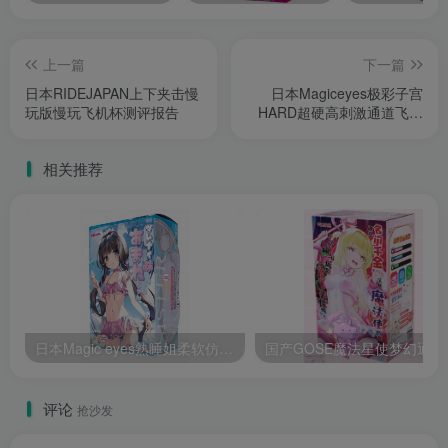
上一篇
下一篇
日本RIDEJAPAN上下夹击慢
日本Magiceyes极彩子宫
玩版慢玩飞机杯测评报告
HARD超硬高刺激通道飞机
杯测评报告
相关推荐
日本Magic eyes熟睡姐柔软仿真飞机杯使用体验测评报告
国产GOS
评论
抢沙发