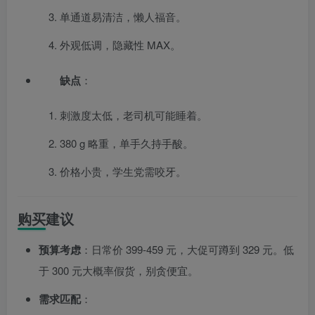
单通道易清洁，懒人福音。
外观低调，隐藏性 MAX。
缺点
：
刺激度太低，老司机可能睡着。
380 g 略重，单手久持手酸。
价格小贵，学生党需咬牙。
购买建议
预算考虑
：日常价 399-459 元，大促可蹲到 329 元。低
于 300 元大概率假货，别贪便宜。
需求匹配
：