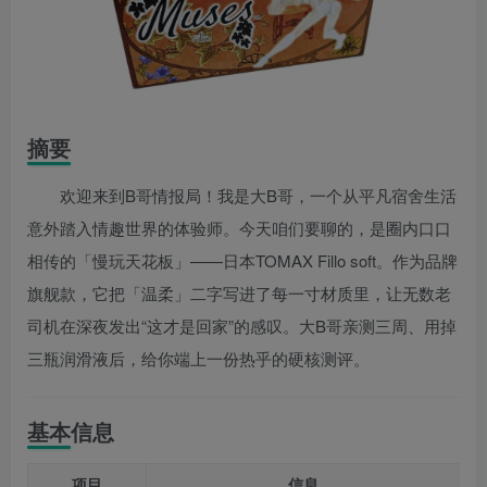
摘要
欢迎来到B哥情报局！我是大B哥，一个从平凡宿舍生活
意外踏入情趣世界的体验师。今天咱们要聊的，是圈内口口
相传的「慢玩天花板」——日本TOMAX Fillo soft。作为品牌
旗舰款，它把「温柔」二字写进了每一寸材质里，让无数老
司机在深夜发出“这才是回家”的感叹。大B哥亲测三周、用掉
三瓶润滑液后，给你端上一份热乎的硬核测评。
基本信息
项目
信息