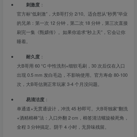
刺激度
：
官方标“低刺激”，大B哥打分 2/10。适合想从“秒男”毕业
的兄弟：第一次 12 分钟，第二次 18 分钟，第三次直接
刷完一集《甄嬛传》。如果你追求“秒上天”，它会让你
睡着。
耐久度
：
大B哥用 60 °C 中性洗剂+细软毛刷，30 次后仅在入口
出现 0.5 mm 发白毛边，不影响使用。官方寿命 80-100
次，大B哥估测正常玩家 3-4 个月没问题。
易清洁度
：
单通道+无贯通设计，冲洗 45 秒即可。大B哥独家“翻洗
+酒精棉棒”法：入口外翻 2 cm，棉签清洁螺旋棱死角，
全程 3 分钟搞定。阴干 4 小时，无异味残留。