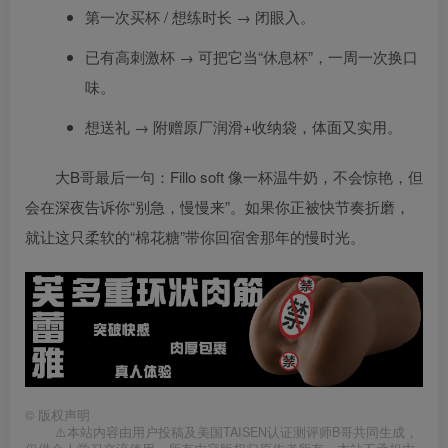
第一次买杯 / 想练时长 → 闭眼入。
已有高刺激杯 → 可把它当“休息杯”，一周一次换口
味。
想送礼 → 附赠原厂润滑+收纳袋，体面又实用。
大B哥最后一句：Fillo soft 像一杯温牛奶，不会惊艳，但
会在深夜告诉你“别急，慢慢来”。如果你正被快节奏折磨，
就让这只柔软的“棉花糖”带你回宿舍那年的慢时光。
©
版权声明
⚠️本站内容由用户投稿及美国TAISEN认证测评师B哥共同生成，