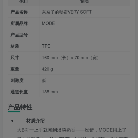
项目
信息
产品名称
奈奈子的秘密VERY SOFT
所属品牌
MODE
产品型号
材质
TPE
尺寸
160 mm（长）× 70 mm（宽）
重量
420 g
刺激度
低
通道长度
135 mm
产品特性
材质介绍
大B哥一上手就闻到淡淡奶香——没错，MODE用上了