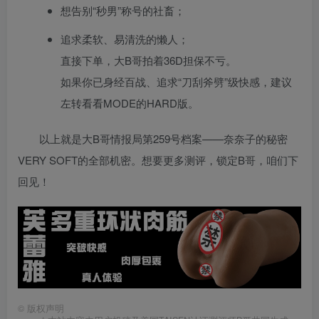
想告别“秒男”称号的社畜；
追求柔软、易清洗的懒人；
直接下单，大B哥拍着36D担保不亏。
如果你已身经百战、追求“刀刮斧劈”级快感，建议
左转看看MODE的HARD版。
以上就是大B哥情报局第259号档案——奈奈子的秘密
VERY SOFT的全部机密。想要更多测评，锁定B哥，咱们下
回见！
©
版权声明