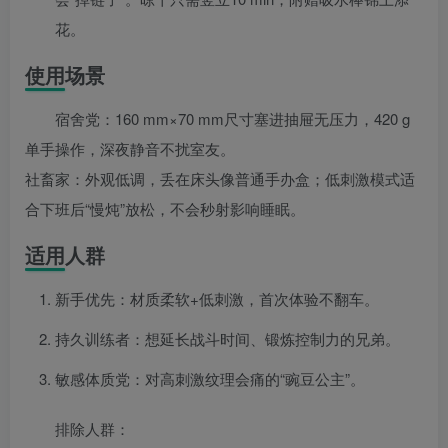
花。
使用场景
宿舍党：160 mm×70 mm尺寸塞进抽屉无压力，420 g
单手操作，深夜静音不扰室友。
社畜家：外观低调，丢在床头像普通手办盒；低刺激模式适
合下班后“慢炖”放松，不会秒射影响睡眠。
适用人群
新手优先：材质柔软+低刺激，首次体验不翻车。
持久训练者：想延长战斗时间、锻炼控制力的兄弟。
敏感体质党：对高刺激纹理会痛的“豌豆公主”。
排除人群：