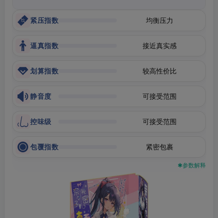
紧压指数
均衡压力
逼真指数
接近真实感
划算指数
较高性价比
静音度
可接受范围
控味级
可接受范围
包覆指数
紧密包裹
✱参数解释