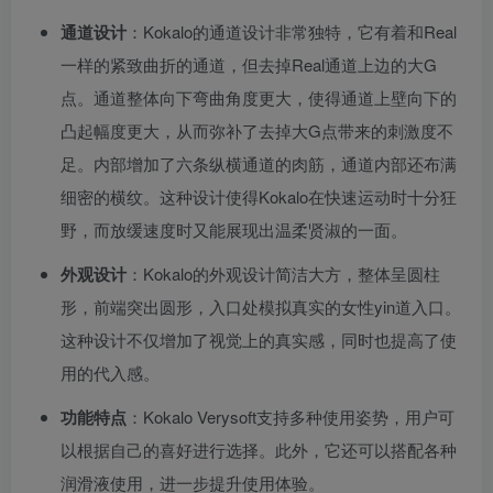
通道设计
：Kokalo的通道设计非常独特，它有着和Real
一样的紧致曲折的通道，但去掉Real通道上边的大G
点。通道整体向下弯曲角度更大，使得通道上壁向下的
凸起幅度更大，从而弥补了去掉大G点带来的刺激度不
足。内部增加了六条纵横通道的肉筋，通道内部还布满
细密的横纹。这种设计使得Kokalo在快速运动时十分狂
野，而放缓速度时又能展现出温柔贤淑的一面。
外观设计
：Kokalo的外观设计简洁大方，整体呈圆柱
形，前端突出圆形，入口处模拟真实的女性yin道入口。
这种设计不仅增加了视觉上的真实感，同时也提高了使
用的代入感。
功能特点
：Kokalo Verysoft支持多种使用姿势，用户可
以根据自己的喜好进行选择。此外，它还可以搭配各种
润滑液使用，进一步提升使用体验。