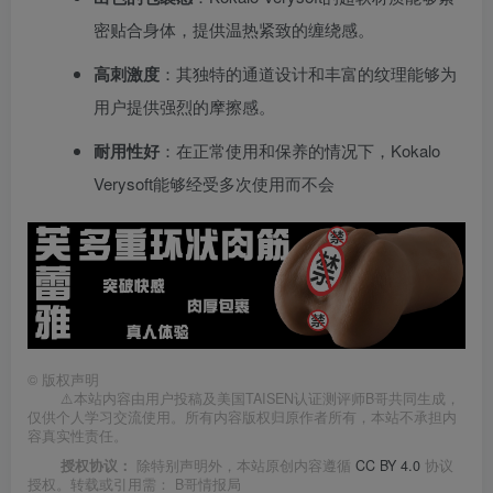
密贴合身体，提供温热紧致的缠绕感。
高刺激度
：其独特的通道设计和丰富的纹理能够为
用户提供强烈的摩擦感。
耐用性好
：在正常使用和保养的情况下，Kokalo
Verysoft能够经受多次使用而不会
©
版权声明
⚠️本站内容由用户投稿及美国TAISEN认证测评师B哥共同生成，
仅供个人学习交流使用。所有内容版权归原作者所有，本站不承担内
容真实性责任。
授权协议：
除特别声明外，本站原创内容遵循
CC BY 4.0
协议
授权。转载或引用需：
B哥情报局