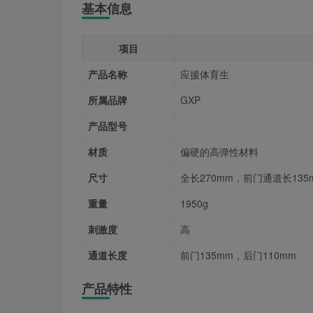
基本信息
项目
产品名称
应援体育生
所属品牌
GXP
产品型号
材质
偏硬的高弹性材料
尺寸
全长270mm，前门通道长135
重量
1950g
刺激度
高
通道长度
前门135mm，后门110mm
产品特性