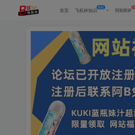
教程
首页
飞机杯知识
阿B测评