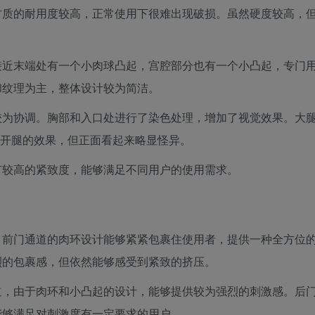
材质的耐用度较高，正常使用下很难出现破损。虽然硬度较高，
接近末端处有一个小肉球凸起，宫腔部分也有一个小凸起，专门
和纹理为主，整体设计较为简洁。
较为协调。胸部和入口处进行了染色处理，增加了视觉效果。大
字开腿的效果，但正面看起来略显怪异。
有较高的紧致度，能够满足不同用户的使用需求。
。前门通道的肉环设计能够紧紧包裹住使用者，提供一种全方位
烈的包裹感，但依然能够感受到紧致的挤压。
道，由于肉环和小凸起的设计，能够提供较为强烈的刺激感。后
能够满足对刺激度有一定要求的用户。