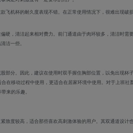
这款飞机杯的耐久度表现不错。在正常使用情况下，很难出现破
质偏硬，清洁起来相对费力。前门通道由于肉环较多，清洁时需
易清洁一些。
屁股部分。因此，建议在使用时双手握住胸部位置，以免出现杯
适合在移动过程中使用，更适合在居家环境中使用。对于上班社
杯带来的乐趣。
道紧致度较高，适合那些喜欢高刺激体验的用户。其双通道设计