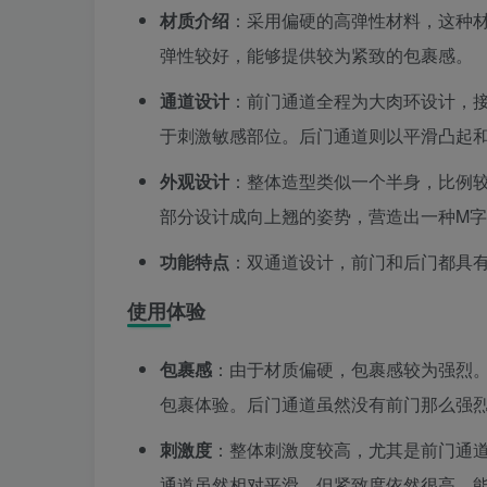
材质介绍
：采用偏硬的高弹性材料，这种
弹性较好，能够提供较为紧致的包裹感。
通道设计
：前门通道全程为大肉环设计，
于刺激敏感部位。后门通道则以平滑凸起
外观设计
：整体造型类似一个半身，比例
部分设计成向上翘的姿势，营造出一种M
功能特点
：双通道设计，前门和后门都具
使用体验
包裹感
：由于材质偏硬，包裹感较为强烈
包裹体验。后门通道虽然没有前门那么强
刺激度
：整体刺激度较高，尤其是前门通
通道虽然相对平滑，但紧致度依然很高，