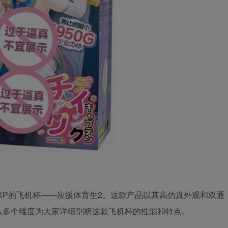
XP的飞机杯——应援体育生2。这款产品以其高仿真外观和双通
从多个维度为大家详细剖析这款飞机杯的性能和特点。