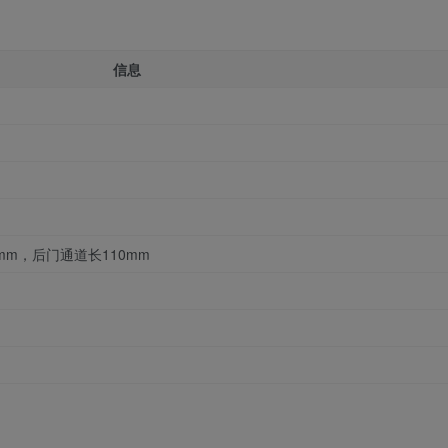
信息
mm，后门通道长110mm