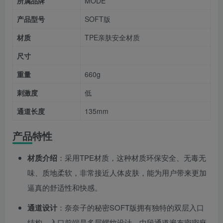
所属品牌
MODE
产品型号
SOFT版
材质
TPE亲肤安全材质
尺寸
重量
660g
刺激度
低
通道长度
135mm
产品特性
材质介绍
：采用TPE材质，这种材质环保安全、无毒无
味、质地柔软，非常接近人体皮肤，能为用户带来更加
逼真的舒适性和快感。
通道设计
：奈奈子的秘密SOFT版拥有独特的双层入口
结构，入口前端是多层螺纹设计，中段通道遍布密密麻