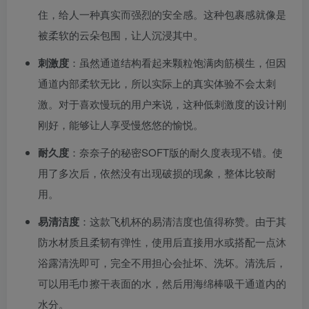
住，给人一种真实而强烈的安全感。这种包裹感就像是
被柔软的云朵包围，让人沉浸其中。
刺激度
：虽然通道结构看起来颗粒饱满肉筋横生，但因
通道内部柔软无比，所以实际上的真实体验不会太刺
激。对于喜欢慢玩的用户来说，这种低刺激度的设计刚
刚好，能够让人享受慢悠悠的愉悦。
耐久度
：奈奈子的秘密SOFT版的耐久度表现不错。使
用了多次后，依然没有出现破损的现象，整体比较耐
用。
易清洁度
：这款飞机杯的易清洁度也值得称赞。由于其
防水材质且柔韧有弹性，使用后直接用水或搭配一点沐
浴露清洗即可，完全不用担心会扯坏、洗坏。清洗后，
可以用毛巾擦干表面的水，然后用海绵棒吸干通道内的
水分。