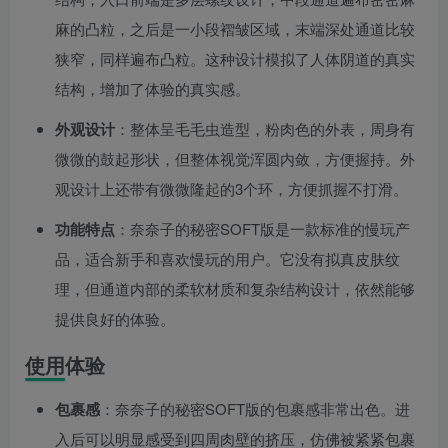
麻的凸粒，之后是一小段褶皱区域，末端深处通道比较
狭窄，同样遍布凸粒。这种设计模拟了人体阴道的真实
结构，增加了体验的真实感。
外观设计
：整体呈毛毛虫造型，粉肉色的外表，周身有
微微的鼓起形状，但整体视觉浑圆内敛，方便握持。外
观设计上还带有微微隆起的3个环，方便抓握不打滑。
功能特点
：奈奈子的秘密SOFT版是一款标准的慢玩产
品，适合新手和喜欢慢玩的用户。它没有拟真皮肤纹
理，但通道内部的柔软材质和复杂结构设计，依然能够
提供良好的体验。
使用体验
包裹感
：奈奈子的秘密SOFT版的包裹感非常出色。进
入后可以明显感受到四周肉壁的挤压，仿佛被紧紧包裹