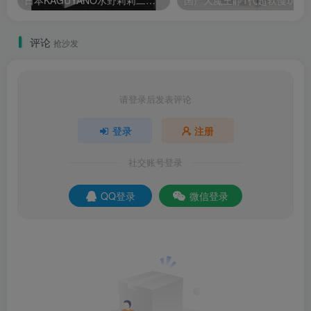
日本KAGUYANO水野莉莉二次元动漫设计飞机杯测评报告
国产大魔王静1代超软慢
评论
抢沙发
请登录后发表评论
登录
注册
社交账号登录
QQ登录
微信登录