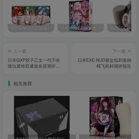
国产谜姬江东三姐妹国潮飞机杯低中高刺激度全覆盖飞机杯测评报告
日本MODE召唤魅魔飞机杯高刺激榨汁姬名器倒模自慰器使用体验及测评报告
上一篇
下一篇
日本GXP双子乙女一代千奈
日本EXE NUD紫盒低刺激倒
慢玩紧致双通道名器测评报
模飞机杯测评报告
告
相关推荐