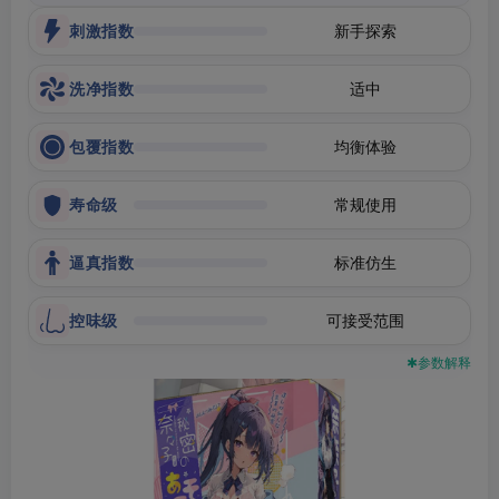
刺激指数
新手探索
洗净指数
适中
包覆指数
均衡体验
寿命级
常规使用
逼真指数
标准仿生
控味级
可接受范围
✱参数解释