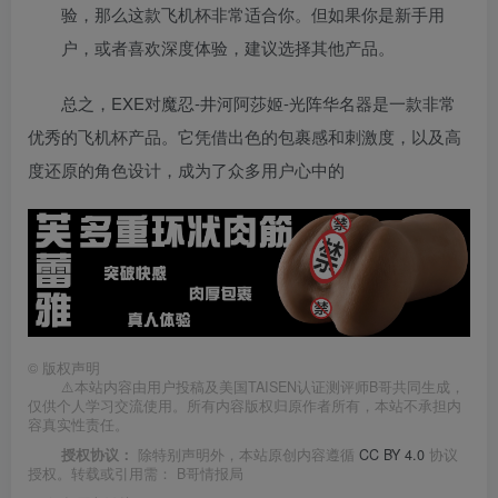
验，那么这款飞机杯非常适合你。但如果你是新手用
户，或者喜欢深度体验，建议选择其他产品。
总之，EXE对魔忍-井河阿莎姬-光阵华名器是一款非常
优秀的飞机杯产品。它凭借出色的包裹感和刺激度，以及高
度还原的角色设计，成为了众多用户心中的
©
版权声明
⚠️本站内容由用户投稿及美国TAISEN认证测评师B哥共同生成，
仅供个人学习交流使用。所有内容版权归原作者所有，本站不承担内
容真实性责任。
授权协议：
除特别声明外，本站原创内容遵循
CC BY 4.0
协议
授权。转载或引用需：
B哥情报局