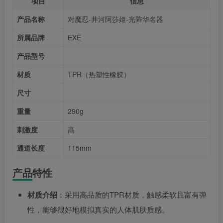
项目
信息
产品名称
对魔忍-井河阿莎姬-光阵华名器
所属品牌
EXE
产品型号
材质
TPR（热塑性橡胶）
尺寸
重量
290g
刺激度
高
通道长度
115mm
产品特性
材质介绍
：采用高品质的TPR材质，触感柔软且富有弹
性，能够很好地模拟真实的人体肌肤质感。