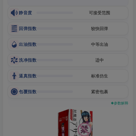
静音度
可接受范围
回弹指数
较快回弹
出油指数
中等出油
洗净指数
适中
逼真指数
标准仿生
包覆指数
紧密包裹
✱参数解释