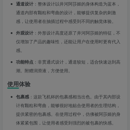
通道设计
：整体设计以井河阿莎姬的身体构造为蓝本，
通道内部有颗粒和弯曲的设计，能够提供复杂的刺激
感，让使用者在抽插过程中感受到不同的触觉体验。
外观设计
：外形设计高度还原了井河阿莎姬的特征，不
仅增加了产品的趣味性，还能让用户在使用时更有代入
感。
功能特点
：非贯通式设计，通道较短，适合快速达到高
潮。附赠润滑液，方便使用。
使用体验
包裹感
：这款飞机杯的包裹感相当出色。由于其内部设
计有颗粒和弯曲，能够很好地贴合使用者的生理结构，
提供紧密的包裹感。在使用过程中，仿佛被阿莎姬的身
体紧紧包围，让使用者感受到强烈的被包裹的快感。