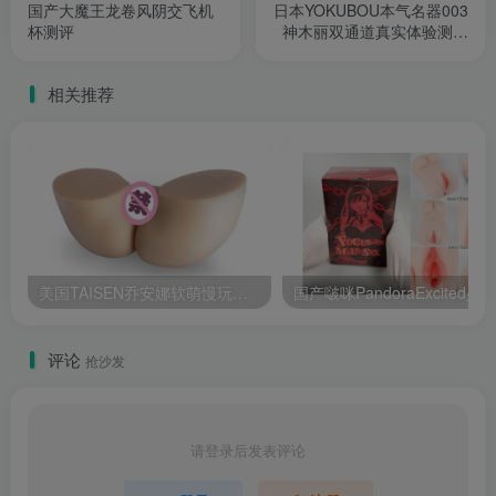
国产大魔王龙卷风阴交飞机
日本YOKUBOU本气名器003
杯测评
神木丽双通道真实体验测评
报告
相关推荐
美国TAISEN乔安娜软萌慢玩新手向飞机杯深度测评报告
评论
抢沙发
请登录后发表评论