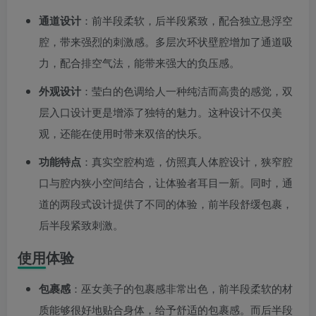
通道设计
：前半段柔软，后半段紧致，配合独立悬浮空
腔，带来强烈的刺激感。多层次环状壁腔增加了通道吸
力，配合排空气法，能带来强大的负压感。
外观设计
：莹白的色调给人一种纯洁而高贵的感觉，双
层入口设计更是增添了独特的魅力。这种设计不仅美
观，还能在使用时带来双倍的快乐。
功能特点
：真实空腔构造，仿照真人体腔设计，狭窄腔
口与腔内狭小空间结合，让体验者耳目一新。同时，通
道的两段式设计提供了不同的体验，前半段舒缓包裹，
后半段紧致刺激。
使用体验
包裹感
：巫女美子的包裹感非常出色，前半段柔软的材
质能够很好地贴合身体，给予舒适的包裹感。而后半段