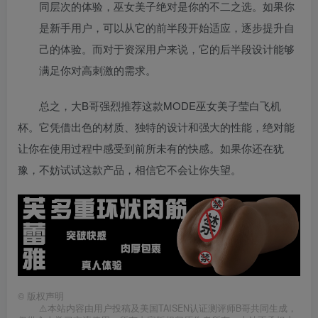
同层次的体验，巫女美子绝对是你的不二之选。如果你
是新手用户，可以从它的前半段开始适应，逐步提升自
己的体验。而对于资深用户来说，它的后半段设计能够
满足你对高刺激的需求。
总之，大B哥强烈推荐这款MODE巫女美子莹白飞机
杯。它凭借出色的材质、独特的设计和强大的性能，绝对能
让你在使用过程中感受到前所未有的快感。如果你还在犹
豫，不妨试试这款产品，相信它不会让你失望。
©
版权声明
⚠️本站内容由用户投稿及美国TAISEN认证测评师B哥共同生成，