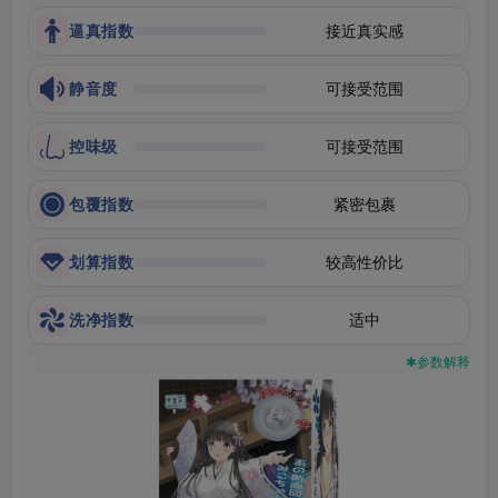
逼真指数
接近真实感
静音度
可接受范围
控味级
可接受范围
包覆指数
紧密包裹
划算指数
较高性价比
洗净指数
适中
✱参数解释