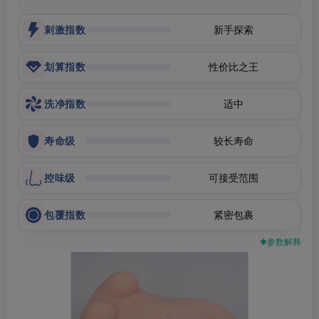
刺激指数
新手探索
划算指数
性价比之王
洗净指数
适中
寿命级
较长寿命
控味级
可接受范围
包覆指数
紧密包裹
✱参数解释