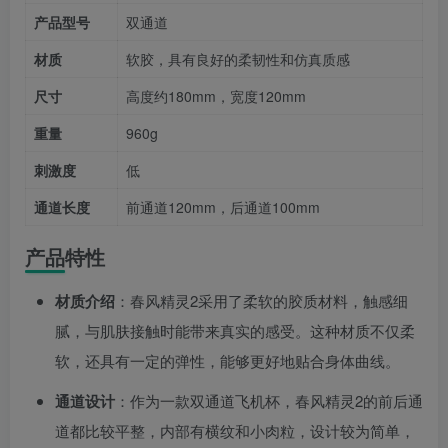
产品型号
双通道
材质
软胶，具有良好的柔韧性和仿真质感
尺寸
高度约180mm，宽度120mm
重量
960g
刺激度
低
通道长度
前通道120mm，后通道100mm
产品特性
材质介绍
：春风精灵2采用了柔软的胶质材料，触感细
腻，与肌肤接触时能带来真实的感受。这种材质不仅柔
软，还具有一定的弹性，能够更好地贴合身体曲线。
通道设计
：作为一款双通道飞机杯，春风精灵2的前后通
道都比较平整，内部有横纹和小肉粒，设计较为简单，