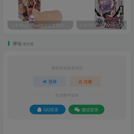
日本Magiceyes纯洁公主超软萌妹通道名器飞机杯测评报告
评论
抢沙发
请登录后发表评论
登录
注册
社交账号登录
QQ登录
微信登录