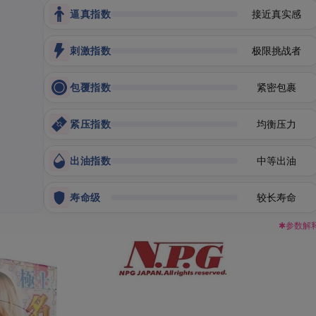
逼真指数
接近真实感
刺激指数
极限挑战者
包覆指数
紧密包裹
紧压指数
均衡压力
出油指数
中等出油
寿命级
较长寿命
✱参数解