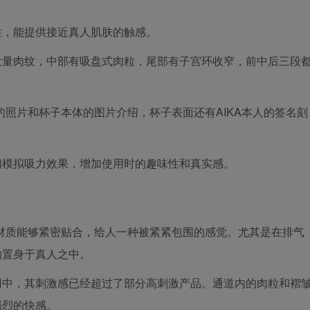
性，能提供接近真人肌肤的触感。
大量肉纹，中部有吸盘式肉粒，尾部有子宫环收窄，前中后三段
A的照片和杯子本体的图片介绍，杯子表面还有AIKA本人的签名刻
间模拟吸力效果，增加使用时的趣味性和真实感。
的材质能够紧密贴合，给人一种被紧紧包围的感觉。尤其是在排气
的置身于真人之中。
用中，其刺激感已经超过了部分高刺激产品。通道内的肉粒和褶
强烈的快感。