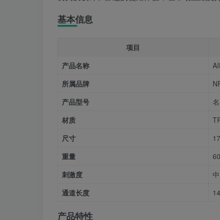
基本信息
项目
产品名称
A
所属品牌
N
产品型号
名
材质
T
尺寸
1
重量
6
刺激度
中
通道长度
1
产品特性