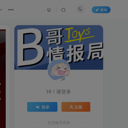
发布
HI！请登录
登录
注册
社交账号登录