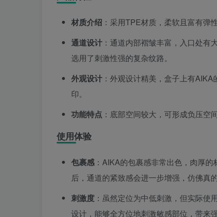
材质介绍
：采用TPE材质，柔软且富有弹
通道设计
：通道内部褶皱丰富，入口处有
选用了刺激性强的复杂纹路。
外观设计
：外观设计精美，盒子上有AIK
印。
功能特点
：底部空间较大，可形成负压空
使用体验
包裹感
：AIKA的包裹感非常出色，肉厚
后，通道的紧致感会进一步增强，仿佛真
刺激度
：虽然定位为中低刺激，但实际使
设计，能够全方位地刺激敏感部位，带来