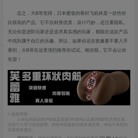
总之，大B哥觉得，日本蜜壶的香织飞机杯是一款性价
比很高的产品。它不仅材质优质，设计巧妙，还注重隐私。
无论你是进阶玩家还是追求真实感的玩家，都能在这款产品
中找到属于自己的乐趣。所以，如果你还在犹豫要不要入手
香织，大B哥在这里强烈推荐你试试。相信我，它不会让你
失望！
©
版权声明
⚠️本站内容由用户投稿及美国TAISEN认证测评师B哥共同生成，
仅供个人学习交流使用。所有内容版权归原作者所有，本站不承担内
容真实性责任。
授权协议：
除特别声明外，本站原创内容遵循
CC BY 4.0
协议