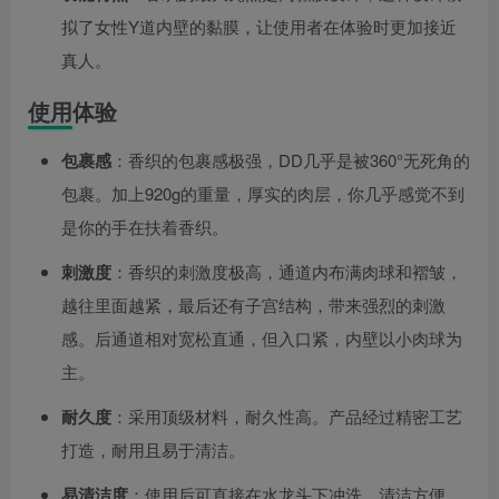
拟了女性Y道内壁的黏膜，让使用者在体验时更加接近
真人。
使用体验
包裹感
：香织的包裹感极强，DD几乎是被360°无死角的
包裹。加上920g的重量，厚实的肉层，你几乎感觉不到
是你的手在扶着香织。
刺激度
：香织的刺激度极高，通道内布满肉球和褶皱，
越往里面越紧，最后还有子宫结构，带来强烈的刺激
感。后通道相对宽松直通，但入口紧，内壁以小肉球为
主。
耐久度
：采用顶级材料，耐久性高。产品经过精密工艺
打造，耐用且易于清洁。
易清洁度
：使用后可直接在水龙头下冲洗，清洁方便。