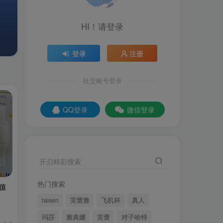
HI！请登录
登录
注册
社交账号登录
QQ登录
微信登录
开启精彩搜索
热门搜索
值
taisen
芙蕾雅
飞机杯
真人
玛莎
雅典娜
芙蕾
对子哈特