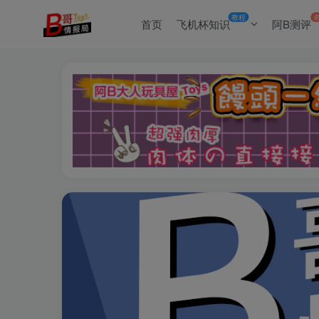
教程
首页
飞机杯知识
阿B测评