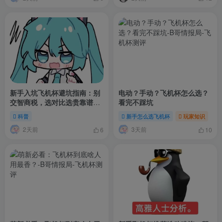
新手入坑飞机杯避坑指南：别
电动？手动？飞机杯怎么选？
交智商税，选对比选贵靠谱多
看完不踩坑
了
科普
新手怎么选飞机杯
玩家知识
2天前
3天前
6
10