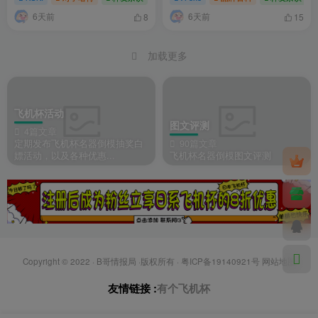
6天前
6天前
8
15
加载更多
飞机杯活动
图文评测
4篇文章
定期发布飞机杯名器倒模抽奖白
90篇文章
嫖活动，以及各种优惠...
飞机杯名器倒模图文评测
Copyright © 2022 ·
B哥情报局
·版权所有 ·
粤ICP备19140921号
网站地图
友情链接 :
有个飞机杯